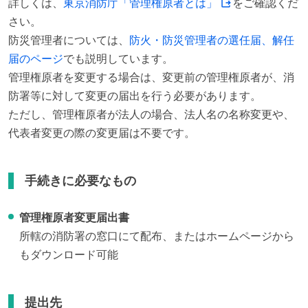
詳しくは、
東京消防庁「管理権原者とは」
をご確認くだ
さい。

防災管理者については、
防火・防災管理者の選任届、解任
届のページ
でも説明しています。

管理権原者を変更する場合は、変更前の管理権原者が、消
防署等に対して変更の届出を行う必要があります。

ただし、管理権原者が法人の場合、法人名の名称変更や、
代表者変更の際の変更届は不要です。
手続きに必要なもの
管理権原者変更届出書
所轄の消防署の窓口にて配布、またはホームページから
もダウンロード可能
提出先