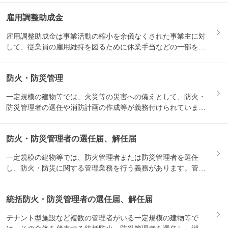
雇用調整助成金
雇用調整助成金は事業活動の縮小を余儀なくされた事業主に対
して、従業員の雇用維持を図るために休業手当などの一部を助
成する制...
防火・防災管理
一定規模の建物等では、火災等の災害への備えとして、防火・
防災管理者の選任や消防計画の作成等が義務付けられていま
す。関連す...
防火・防災管理者の選任届、解任届
一定規模の建物等では、防火管理者または防災管理者を選任
し、防火・防災に関する管理業務を行う義務があります。管理
者を選任・...
統括防火・防災管理者の選任届、解任届
テナント型施設など複数の管理者がいる一定規模の建物等で