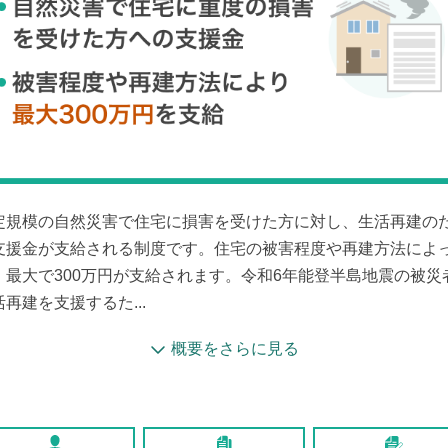
定規模の自然災害で住宅に損害を受けた方に対し、生活再建の
支援金が支給される制度です。住宅の被害程度や再建方法によ
、最大で300万円が支給されます。令和6年能登半島地震の被災
活再建を支援するた...
概要をさらに見る