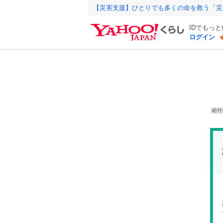
【災害支援】ひとりでも多くの命を救う「災
IDでもっ
ログイン
給付