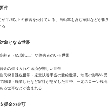
要件
宅が半壊以上の被害を受けている、自動車を含む家財などが損
いる
対象となる世帯
高齢者（65歳以上）や障害者のいる世帯
資金の借り入れや返済が難しい世帯
住民税非課税世帯・児童扶養手当の受給世帯、地震の影響を受
て離職・廃業したなど家計が急変した世帯、一定のローン残高
ある世帯などが含まれる
支援金の金額