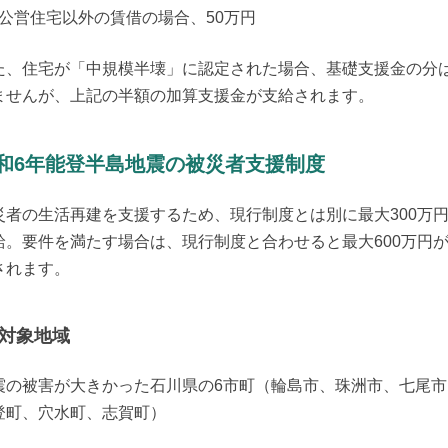
公営住宅以外の賃借の場合、50万円
た、住宅が「中規模半壊」に認定された場合、基礎支援金の分
ませんが、上記の半額の加算支援金が支給されます。
和6年能登半島地震の被災者支援制度
災者の生活再建を支援するため、現行制度とは別に最大300万
給。要件を満たす場合は、現行制度と合わせると最大600万円
されます。
対象地域
震の被害が大きかった石川県の6市町（輪島市、珠洲市、七尾市
登町、穴水町、志賀町）