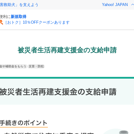
害救助犬」を支えよう
Yahoo! JAPAN
と便利に
新規取得
［おトク］10％OFFクーポンあります
被災者生活再建支援金の支給申請
金や補助金をもらう
災害・防犯