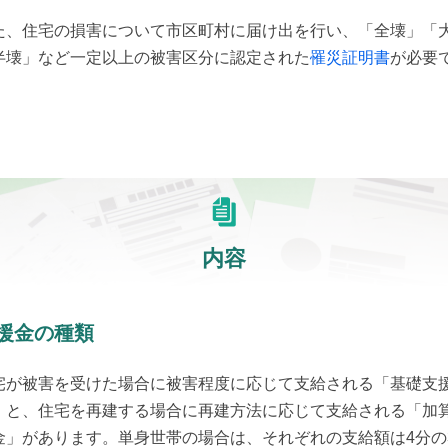
た、住宅の損害について市区町村に届け出を行い、「全壊」「
半壊」など一定以上の被害区分に認定された
罹災証明書
が必要
。
内容
援金の種類
宅が被害を受けた場合に被害程度に応じて支給される「基礎支
」と、住宅を再建する場合に再建方法に応じて支給される「加
金」があります。単身世帯の場合は、それぞれの支給額は4分の