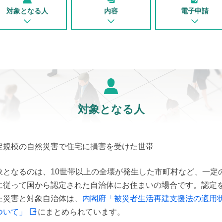
対象となる人
内容
電子申請
対象となる人
定規模の自然災害で住宅に損害を受けた世帯
象となるのは、10世帯以上の全壊が発生した市町村など、一定
に従って国から認定された自治体にお住まいの場合です。認定
た災害と対象自治体は、
内閣府「被災者生活再建支援法の適用
ついて」
にまとめられています。