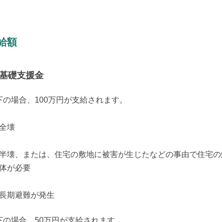
。
給額
基礎支援金
下の場合、100万円が支給されます。
全壊
半壊、または、住宅の敷地に被害が生じたなどの事由で住宅の
体が必要
長期避難が発生
下の場合、50万円が支給されます。