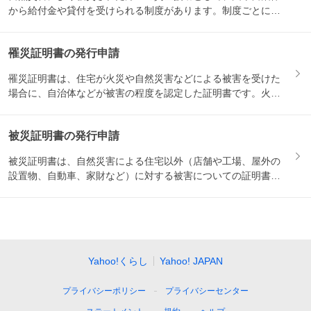
から給付金や貸付を受けられる制度があります。制度ごとに対
象になる...
罹災証明書の発行申請
罹災証明書は、住宅が火災や自然災害などによる被害を受けた
場合に、自治体などが被害の程度を認定した証明書です。火災
保険の請...
被災証明書の発行申請
被災証明書は、自然災害による住宅以外（店舗や工場、屋外の
設置物、自動車、家財など）に対する被害についての証明書で
す。保険...
Yahoo!くらし
Yahoo! JAPAN
プライバシーポリシー
プライバシーセンター