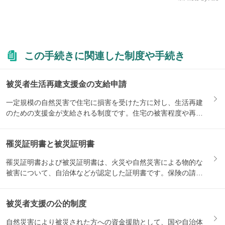
この手続きに関連した制度や手続き
被災者生活再建支援金の支給申請
一定規模の自然災害で住宅に損害を受けた方に対し、生活再建
のための支援金が支給される制度です。住宅の被害程度や再建
方法によ...
罹災証明書と被災証明書
罹災証明書および被災証明書は、火災や自然災害による物的な
被害について、自治体などが認定した証明書です。保険の請求
や、被災...
被災者支援の公的制度
自然災害により被災された方への資金援助として、国や自治体