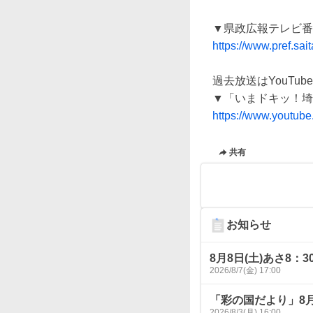
https://www.pref.sa
過去放送はYouTu
https://www.youtu
共有
お知らせ
8月8日(土)あさ8
2026/8/7(金) 17:00
「彩の国だより」8
2026/8/3(月) 16:00