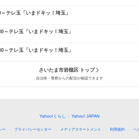
：30～テレ玉「いまドキッ！埼玉」
8：30～テレ玉「いまドキッ！埼玉」
8：30～テレ玉「いまドキッ！埼玉」
さいたま市岩槻区
トップ
自治体・警察からの配信が確認できます
Yahoo!くらし
Yahoo! JAPAN
シー
プライバシーセンター
メディアステートメント
利用規約
ヘ