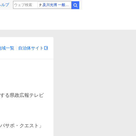
ヘルプ
及川光博 一般女性
検索
地域一覧
自治体サイト
する県政広報テレビ
バサポ・クエスト」