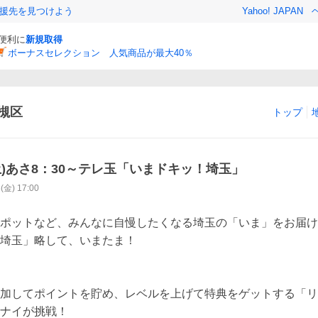
援先を見つけよう
Yahoo! JAPAN
と便利に
新規取得
ボーナスセレクション 人気商品が最大40％
槻区
トップ
(土)あさ8：30～テレ玉「いまドキッ！埼玉」
8(金) 17:00
ポットなど、みんなに自慢したくなる埼玉の「いま」をお届け
埼玉」略して、いまたま！

加してポイントを貯め、レベルを上げて特典をゲットする「リ
ナイが挑戦！
