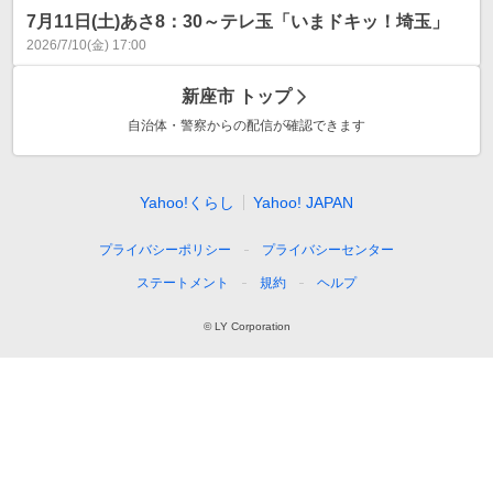
7月11日(土)あさ8：30～テレ玉「いまドキッ！埼玉」
2026/7/10(金) 17:00
新座市
トップ
自治体・警察からの配信が確認できます
Yahoo!くらし
Yahoo! JAPAN
プライバシーポリシー
プライバシーセンター
ステートメント
規約
ヘルプ
© LY Corporation