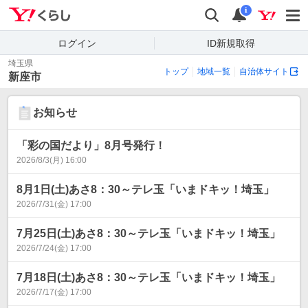
Yahoo!くらし
検索
通知
i
ログイン
ID新規取得
埼玉県
トップ
地域一覧
自治体サイト
新座市
お知らせ
「彩の国だより」8月号発行！
2026/8/3(月) 16:00
8月1日(土)あさ8：30～テレ玉「いまドキッ！埼玉」
2026/7/31(金) 17:00
7月25日(土)あさ8：30～テレ玉「いまドキッ！埼玉」
2026/7/24(金) 17:00
7月18日(土)あさ8：30～テレ玉「いまドキッ！埼玉」
2026/7/17(金) 17:00