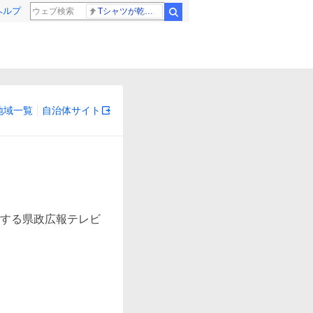
ヘルプ
Tシャツが乾くまで 樹生
検索
地域一覧
自治体サイト
する県政広報テレビ