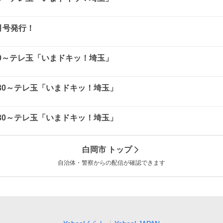
月号発行！
：30～テレ玉「いまドキッ！埼玉」
8：30～テレ玉「いまドキッ！埼玉」
8：30～テレ玉「いまドキッ！埼玉」
白岡市
トップ
自治体・警察からの配信が確認できます