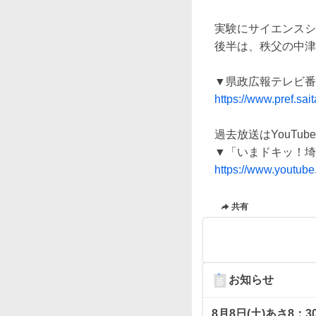
実験にサイエンスシ
後半は、秩父の中津
https://www.pref.sa
過去放送はYouTu
https://www.youtu
共有
お知らせ
8月8日(土)あさ8