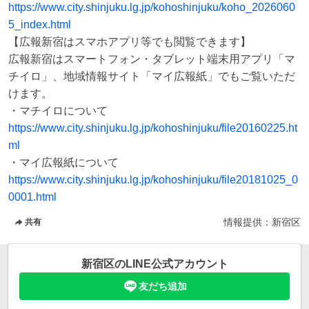
https://www.city.shinjuku.lg.jp/kohoshinjuku/koho_2026060
5_index.html
【広報新宿はスマホアプリ等でも閲覧できます】

広報新宿はスマートフォン・タブレット端末用アプリ「マ
チイロ」、地域情報サイト「マイ広報紙」でもご覧いただ
けます。

https://www.city.shinjuku.lg.jp/kohoshinjuku/file20160225.ht
ml
https://www.city.shinjuku.lg.jp/kohoshinjuku/file20181025_0
0001.html
情報提供：
新宿区
共有
新宿区
のLINE公式アカウント
友だち追加