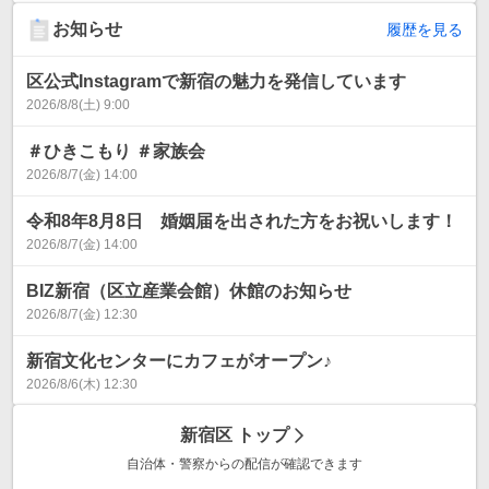
お知らせ
履歴を見る
区公式Instagramで新宿の魅力を発信しています
2026/8/8(土) 9:00
＃ひきこもり ＃家族会
2026/8/7(金) 14:00
令和8年8月8日 婚姻届を出された方をお祝いします！
2026/8/7(金) 14:00
BIZ新宿（区立産業会館）休館のお知らせ
2026/8/7(金) 12:30
新宿文化センターにカフェがオープン♪
2026/8/6(木) 12:30
新宿区
トップ
自治体・警察からの配信が確認できます