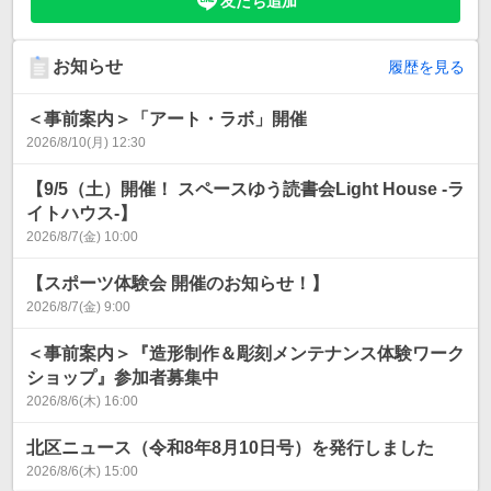
友だち追加
お知らせ
履歴を見る
＜事前案内＞「アート・ラボ」開催
2026/8/10(月) 12:30
【9/5（土）開催！ スペースゆう読書会Light House -ラ
イトハウス-】
2026/8/7(金) 10:00
【スポーツ体験会 開催のお知らせ！】
2026/8/7(金) 9:00
＜事前案内＞『造形制作＆彫刻メンテナンス体験ワーク
ショップ』参加者募集中
2026/8/6(木) 16:00
北区ニュース（令和8年8月10日号）を発行しました
2026/8/6(木) 15:00