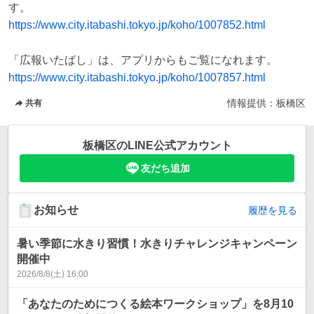
https://www.city.itabashi.tokyo.jp/koho/1007852.html
https://www.city.itabashi.tokyo.jp/koho/1007857.html
情報提供：
板橋区
共有
板橋区
のLINE公式アカウント
友だち追加
お知らせ
履歴を見る
暑い季節に水きり習慣！水きりチャレンジキャンペーン
開催中
2026/8/8(土) 16:00
「あなたのためにつくる絵本ワークショップ」を8月10