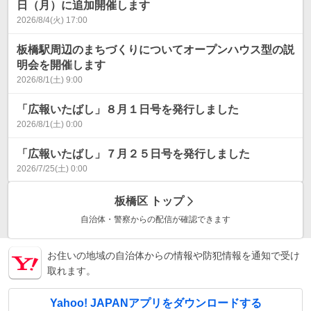
日（月）に追加開催します
2026/8/4(火) 17:00
板橋駅周辺のまちづくりについてオープンハウス型の説
明会を開催します
2026/8/1(土) 9:00
「広報いたばし」８月１日号を発行しました
2026/8/1(土) 0:00
「広報いたばし」７月２５日号を発行しました
2026/7/25(土) 0:00
板橋区
トップ
自治体・警察からの配信が確認できます
お住いの地域の自治体からの情報や防犯情報を通知で受け
取れます。
Yahoo! JAPANアプリをダウンロードする