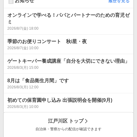
お知らせ
履歴を見る
オンラインで学べる！パパとパートナーのための育児ゼ
ミ
2026/8/7(金) 18:00
季節のお便りコンサート 秋/星・夜
2026/8/7(金) 10:00
ゲートキーパー養成講座「自分を大切にできない理由」
2026/8/3(月) 15:00
8月は「食品衛生月間」です
2026/8/3(月) 12:00
初めての保育園申し込み 出張説明会を開催(9月)
2026/8/3(月) 10:00
江戸川区
トップ
自治体・警察からの配信が確認できます