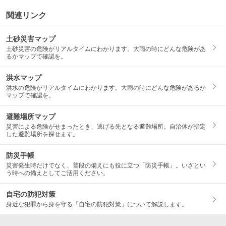
関連リンク
土砂災害マップ
土砂災害の危険がリアルタイムにわかります。大雨の時にどんな危険があ
るかマップで確認を。
洪水マップ
洪水の危険がリアルタイムにわかります。大雨の時にどんな危険があるか
マップで確認を。
避難場所マップ
災害による危険がせまったとき、逃げる先となる避難場所。自治体が指定
した避難場所を探せます。
防災手帳
災害発生時だけでなく、普段の備えにも役に立つ「防災手帳」。いざとい
う時への備えとしてご活用ください。
自宅の防犯対策
身近な犯罪から身を守る「自宅の防犯対策」について解説します。