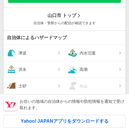
山口市
トップ
自治体・警察からの配信が確認できます
自治体によるハザードマップ
津波
内水氾濫
洪水
高潮
土砂
火山
お住いの地域の自治体からの情報や防犯情報を通知で受け
取れます。
Yahoo! JAPANアプリをダウンロードする