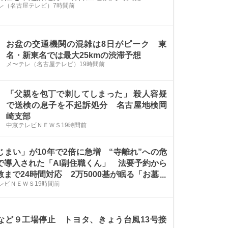
レ（名古屋テレビ）
7時間前
お盆の交通機関の混雑は8日がピーク 東
名・新東名では最大25kmの渋滞予想
メ〜テレ（名古屋テレビ）
19時間前
「父親を包丁で刺してしまった」 殺人容疑
で送検の息子を不起訴処分 名古屋地検岡
崎支部
中京テレビＮＥＷＳ
19時間前
じまい」が10年で2倍に急増 “寺離れ”への危
で導入された「AI副住職くん」 法要予約から
教まで24時間対応 2万5000基が眠る「お墓の
レビＮＥＷＳ
19時間前
」にも変化が
など９工場停止 トヨタ、きょう台風13号接