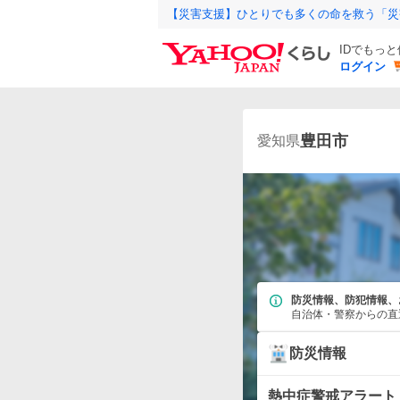
【災害支援】ひとりでも多くの命を救う「災
IDでもっ
ログイン
豊田市
愛知県
防災情報、防犯情報、
自治体・警察からの直
防災情報
熱中症警戒アラート