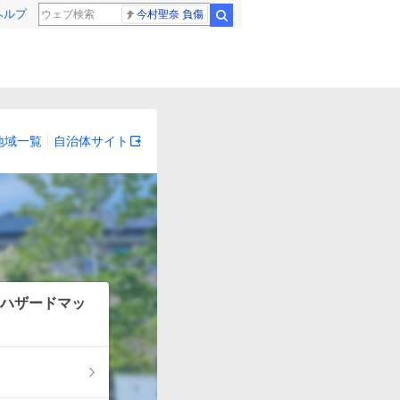
ヘルプ
今村聖奈 負傷
検索
地域一覧
自治体サイト
ハザードマッ