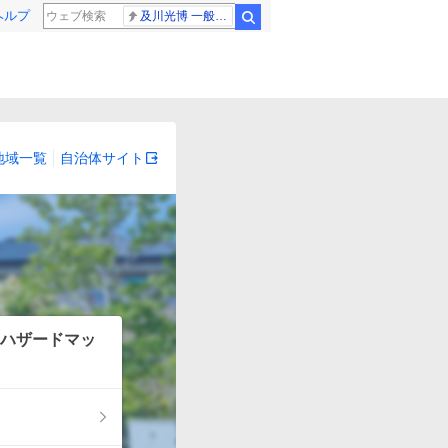
ヘルプ
及川光博 一般女性
検索
地域一覧
自治体サイト
ハザードマッ