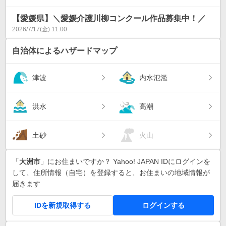
【愛媛県】＼愛媛介護川柳コンクール作品募集中！／
2026/7/17(金) 11:00
自治体によるハザードマップ
津波
内水氾濫
洪水
高潮
土砂
火山
「
大洲市
」にお住まいですか？ Yahoo! JAPAN IDにログインを
して、住所情報（自宅）を登録すると、お住まいの地域情報が
届きます
IDを新規取得する
ログインする