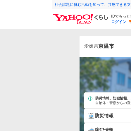
社会課題に挑む活動を知って、共感できる支
IDでもっ
ログイン
東温市
愛媛県
防災情報、防犯情報、
自治体・警察からの直
防災情報
防犯情報