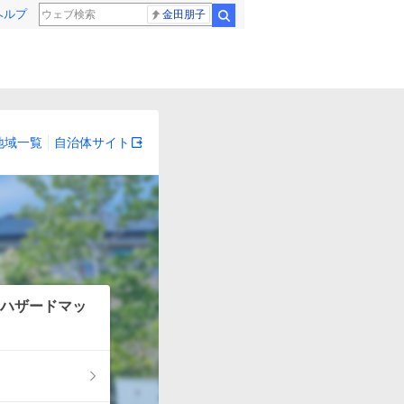
ヘルプ
金田朋子
検索
地域一覧
自治体サイト
ハザードマッ