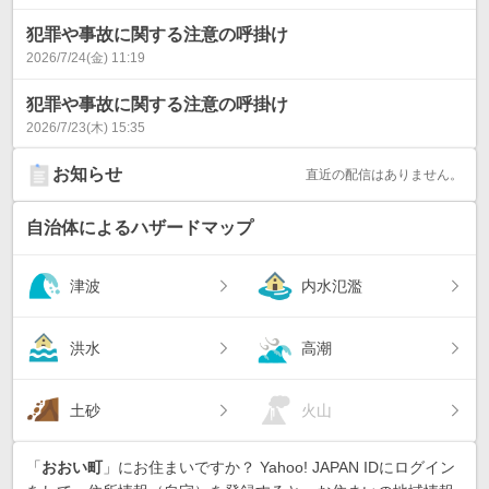
犯罪や事故に関する注意の呼掛け
2026/7/24(金) 11:19
犯罪や事故に関する注意の呼掛け
2026/7/23(木) 15:35
お知らせ
直近の配信はありません。
自治体によるハザードマップ
津波
内水氾濫
洪水
高潮
土砂
火山
「
おおい町
」にお住まいですか？ Yahoo! JAPAN IDにログイン