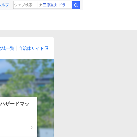
ヘルプ
三原重夫 ドラマー
検索
地域一覧
自治体サイト
ハザードマッ