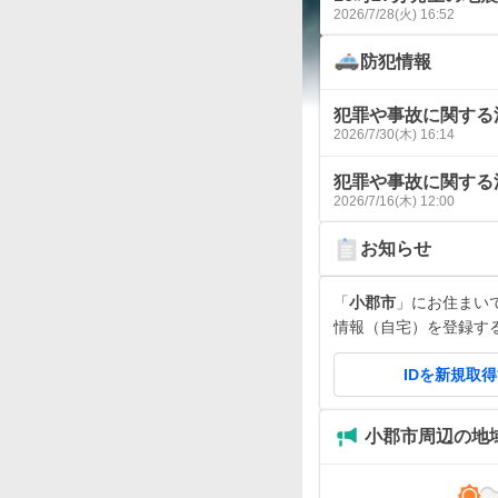
2026/7/28(火) 16:52
防犯情報
犯罪や事故に関する
2026/7/30(木) 16:14
犯罪や事故に関する
2026/7/16(木) 12:00
お知らせ
「
小郡市
」にお住まいです
情報（自宅）を登録す
IDを新規取
小郡市周辺の地