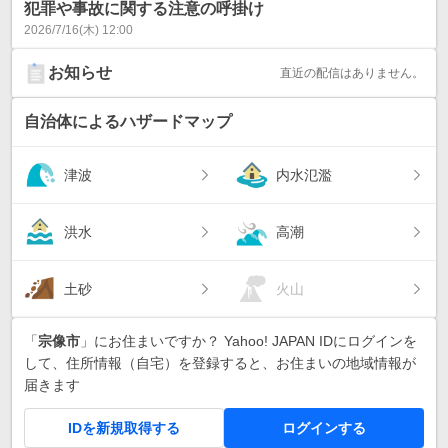
犯罪や事故に関する注意の呼掛け
2026/7/16(木) 12:00
お知らせ
直近の配信はありません。
自治体によるハザードマップ
津波
内水氾濫
洪水
高潮
土砂
火山
「
宗像市
」にお住まいですか？ Yahoo! JAPAN IDにログインを
して、住所情報（自宅）を登録すると、お住まいの地域情報が
届きます
IDを新規取得する
ログインする