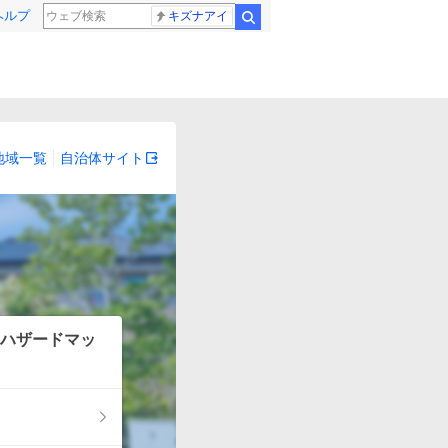
ヘルプ
キズナアイ
検索
地域一覧
自治体サイト
ハザードマッ