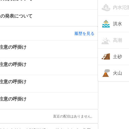
内水氾
報の発表について
洪水
履歴を見る
高潮
注意の呼掛け
土砂
注意の呼掛け
火山
注意の呼掛け
注意の呼掛け
直近の配信はありません。