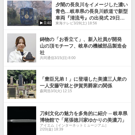
夕闇の長良川をイメージした濃い
青色…岐阜県の長良川鉄道で新型
車両『清流号』の出発式 29日か
0:40
東海テレビ
3/28(土) 18:56
ら定期運行開始
鋳物の「お香立て」、新入社員が開発
山の頂モチーフ、岐阜の機械部品製造会
社
共同通信
3/15(日) 8:00
「豊臣兄弟！」に登場した美濃三人衆の
一人安藤守就と伊賀男爵家の関係
森岡浩
3/3(火) 12:15
刀剣文化の魅力を多角的に紹介 ─ 岐阜県
博物館で「尾張徳川家ゆかりの美濃刀」
アイエム［インターネットミュージアム］
2/20(金) 18:39