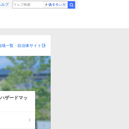
ヘルプ
偽モモンガ
検索
地域一覧
自治体サイト
ハザードマッ