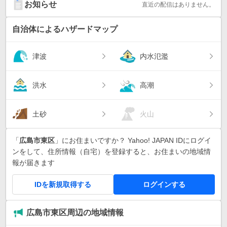
お知らせ
直近の配信はありません。
自治体によるハザードマップ
津波
内水氾濫
洪水
高潮
土砂
火山
「
広島市東区
」にお住まいですか？ Yahoo! JAPAN IDにログイ
ンをして、住所情報（自宅）を登録すると、お住まいの地域情
報が届きます
IDを新規取得する
ログインする
広島市東区周辺の地域情報