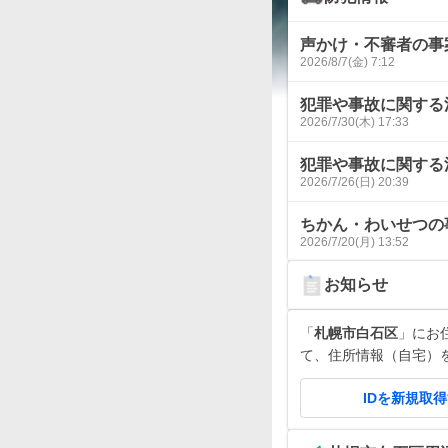
声かけ・不審者の事
2026/8/7(金) 7:12
犯罪や事故に関する
2026/7/30(木) 17:33
犯罪や事故に関する
2026/7/26(日) 20:39
ちかん・わいせつの
2026/7/20(月) 13:52
お知らせ
「
札幌市白石区
」にお住
て、住所情報（自宅）
IDを新規取