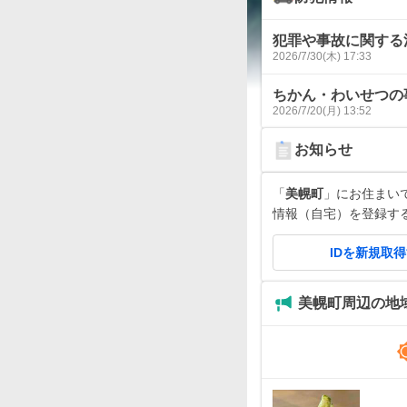
犯罪や事故に関する
2026/7/30(木) 17:33
ちかん・わいせつの
2026/7/20(月) 13:52
お知らせ
「
美幌町
」にお住まいです
情報（自宅）を登録す
IDを新規取
美幌町周辺の地