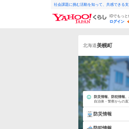
社会課題に挑む活動を知って、共感できる支
IDでもっ
ログイン
美幌町
北海道
防災情報、防犯情報、
自治体・警察からの直
防災情報
防犯情報