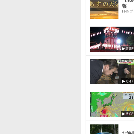
報
FNN
5:58
0:47
5:08
北海