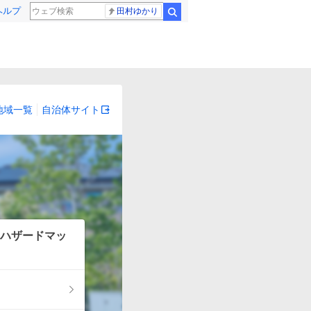
ヘルプ
田村ゆかり
検索
地域一覧
自治体サイト
ハザードマッ