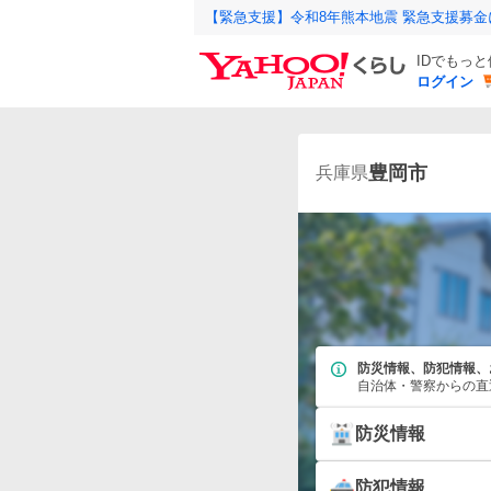
【緊急支援】令和8年熊本地震 緊急支援募
IDでもっ
ログイン
豊岡市
兵庫県
防災情報、防犯情報、
自治体・警察からの直
防災情報
防犯情報