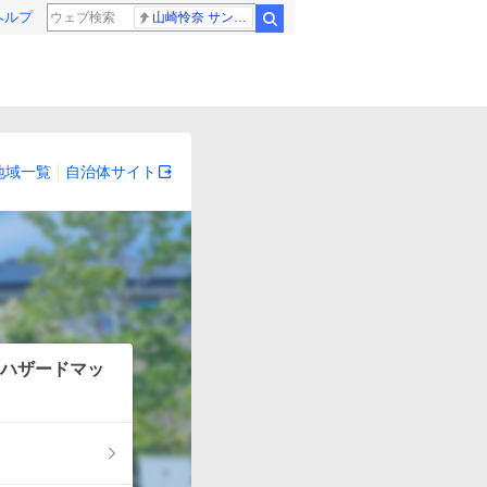
ヘルプ
山崎怜奈 サンジャポ
検索
地域一覧
自治体サイト
ハザードマッ