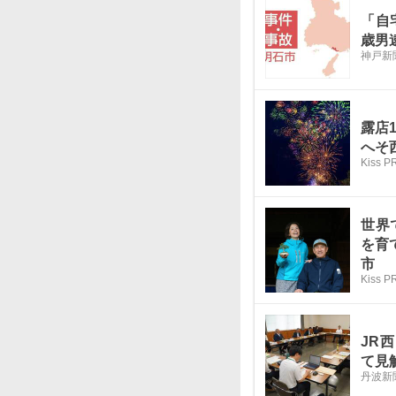
「自
歳男
神戸新聞
露店
へそ
Kiss 
世界
を育
市
Kiss 
JR
て見
丹波新