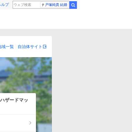
ヘルプ
戸塚純貴 結婚
検索
地域一覧
自治体サイト
ハザードマッ