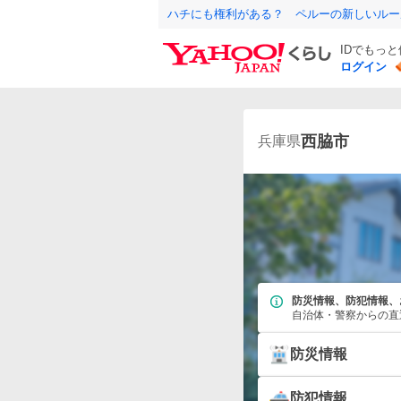
ハチにも権利がある？ ペルーの新しいルー
IDでもっ
ログイン
西脇市
兵庫県
防災情報、防犯情報、
自治体・警察からの直
防災情報
防犯情報