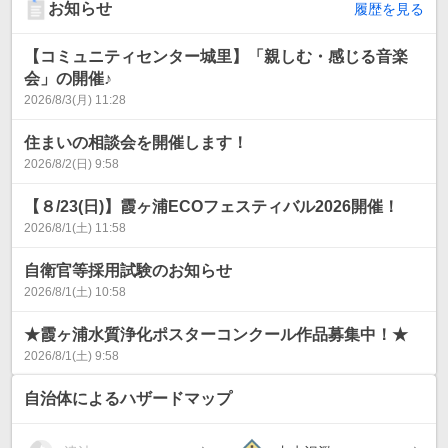
お知らせ
履歴を見る
【コミュニティセンター城里】「親しむ・感じる音楽
会」の開催♪
2026/8/3(月) 11:28
住まいの相談会を開催します！
2026/8/2(日) 9:58
【８/23(日)】霞ヶ浦ECOフェスティバル2026開催！
2026/8/1(土) 11:58
自衛官等採用試験のお知らせ
2026/8/1(土) 10:58
★霞ヶ浦水質浄化ポスターコンクール作品募集中！★
2026/8/1(土) 9:58
自治体によるハザードマップ