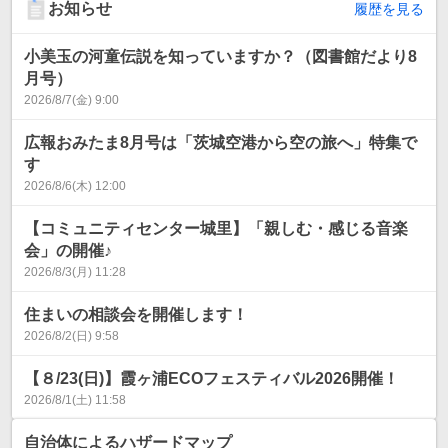
お知らせ
履歴を見る
小美玉の河童伝説を知っていますか？（図書館だより8
月号）
2026/8/7(金) 9:00
広報おみたま8月号は「茨城空港から空の旅へ」特集で
す
2026/8/6(木) 12:00
【コミュニティセンター城里】「親しむ・感じる音楽
会」の開催♪
2026/8/3(月) 11:28
住まいの相談会を開催します！
2026/8/2(日) 9:58
【８/23(日)】霞ヶ浦ECOフェスティバル2026開催！
2026/8/1(土) 11:58
自治体によるハザードマップ