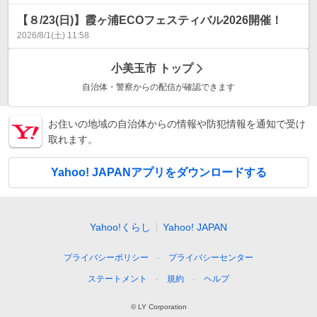
【８/23(日)】霞ヶ浦ECOフェスティバル2026開催！
2026/8/1(土) 11:58
小美玉市
トップ
自治体・警察からの配信が確認できます
お住いの地域の自治体からの情報や防犯情報を通知で受け
取れます。
Yahoo! JAPANアプリをダウンロードする
Yahoo!くらし
Yahoo! JAPAN
プライバシーポリシー
プライバシーセンター
ステートメント
規約
ヘルプ
© LY Corporation