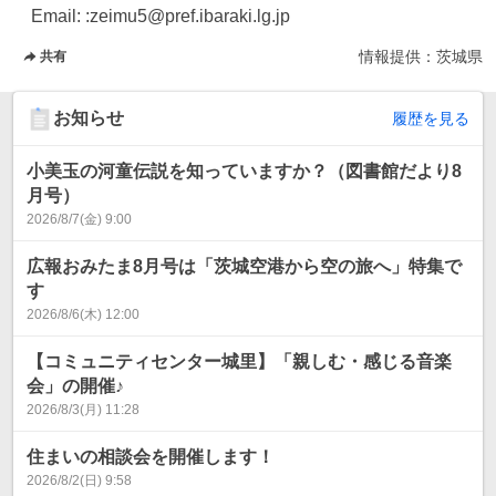
　Email: :zeimu5@pref.ibaraki.lg.jp
情報提供：
茨城県
共有
お知らせ
履歴を見る
小美玉の河童伝説を知っていますか？（図書館だより8
月号）
2026/8/7(金) 9:00
広報おみたま8月号は「茨城空港から空の旅へ」特集で
す
2026/8/6(木) 12:00
【コミュニティセンター城里】「親しむ・感じる音楽
会」の開催♪
2026/8/3(月) 11:28
住まいの相談会を開催します！
2026/8/2(日) 9:58