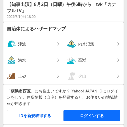
【知事出演】8月2日（日曜）午後6時から tvk「カナ
フルTV」
2026/8/1(土) 18:00
自治体によるハザードマップ
津波
内水氾濫
洪水
高潮
土砂
火山
「
横浜市西区
」にお住まいですか？ Yahoo! JAPAN IDにログイ
ンをして、住所情報（自宅）を登録すると、お住まいの地域情
報が届きます
IDを新規取得する
ログインする