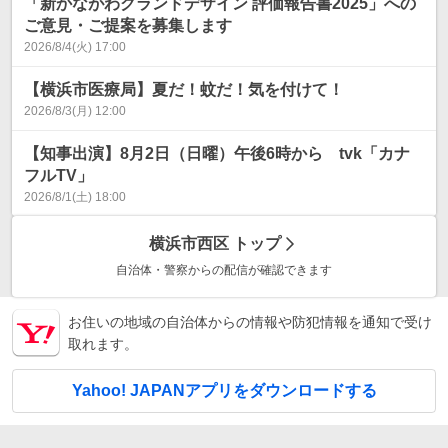
「新かながわグランドデザイン 評価報告書2025」への
ご意見・ご提案を募集します
2026/8/4(火) 17:00
【横浜市医療局】夏だ！蚊だ！気を付けて！
2026/8/3(月) 12:00
【知事出演】8月2日（日曜）午後6時から tvk「カナ
フルTV」
2026/8/1(土) 18:00
横浜市西区
トップ
自治体・警察からの配信が確認できます
お住いの地域の自治体からの情報や防犯情報を通知で受け
取れます。
Yahoo! JAPANアプリをダウンロードする