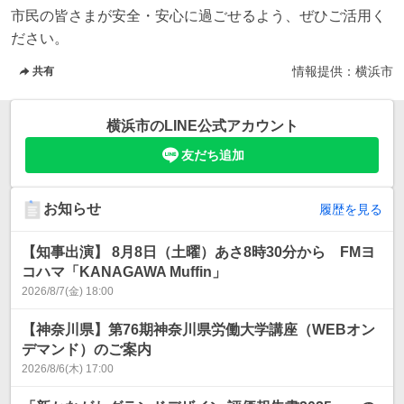
市民の皆さまが安全・安心に過ごせるよう、ぜひご活用く
情報提供：
横浜市
共有
横浜市
のLINE公式アカウント
友だち追加
お知らせ
履歴を見る
【知事出演】 8月8日（土曜）あさ8時30分から FMヨ
コハマ「KANAGAWA Muffin」
2026/8/7(金) 18:00
【神奈川県】第76期神奈川県労働大学講座（WEBオン
デマンド）のご案内
2026/8/6(木) 17:00