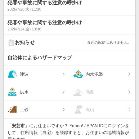
犯罪や事故に関する注意の呼掛け
2026/7/28(火) 11:30
犯罪や事故に関する注意の呼掛け
2026/7/24(金) 13:36
お知らせ
直近の配信はありません。
自治体によるハザードマップ
津波
内水氾濫
洪水
高潮
土砂
火山
「
安芸市
」にお住まいですか？ Yahoo! JAPAN IDにログインを
して、住所情報（自宅）を登録すると、お住まいの地域情報が