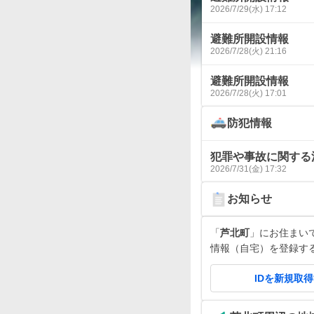
2026/7/29(水) 17:12
避難所開設情報
2026/7/28(火) 21:16
避難所開設情報
2026/7/28(火) 17:01
防犯情報
犯罪や事故に関する
2026/7/31(金) 17:32
お知らせ
「
芦北町
」にお住まいです
情報（自宅）を登録す
IDを新規取