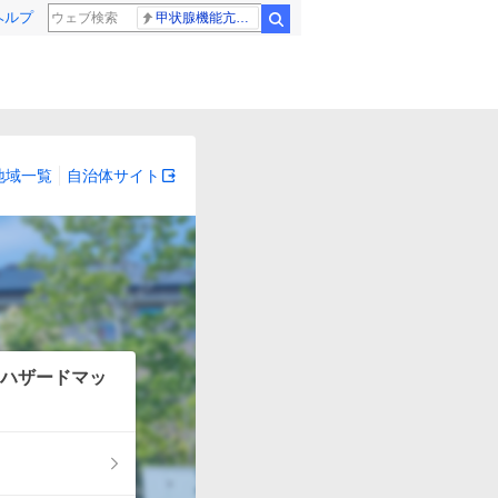
ヘルプ
甲状腺機能亢進症
検索
地域一覧
自治体サイト
ハザードマッ