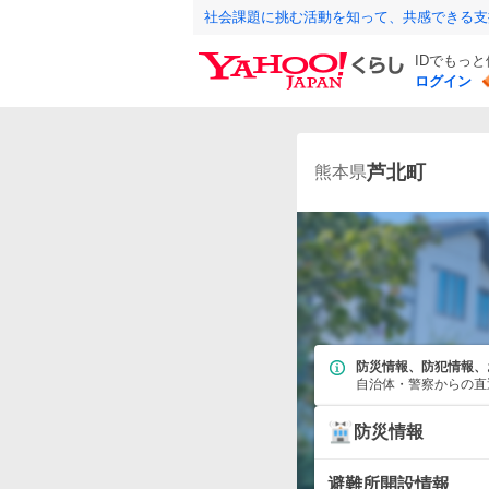
社会課題に挑む活動を知って、共感できる支
IDでもっ
ログイン
芦北町
熊本県
防災情報、防犯情報、
自治体・警察からの直
防災情報
避難所開設情報