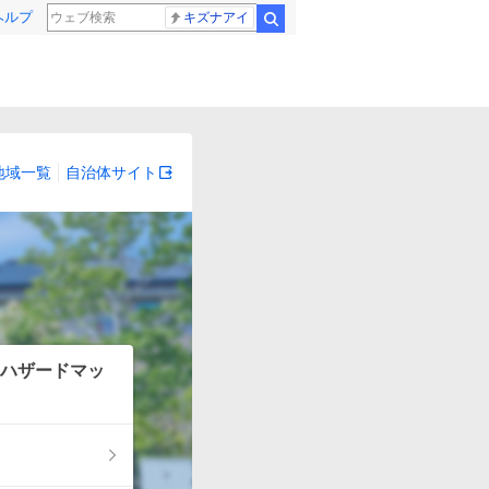
ヘルプ
キズナアイ
検索
地域一覧
自治体サイト
ハザードマッ