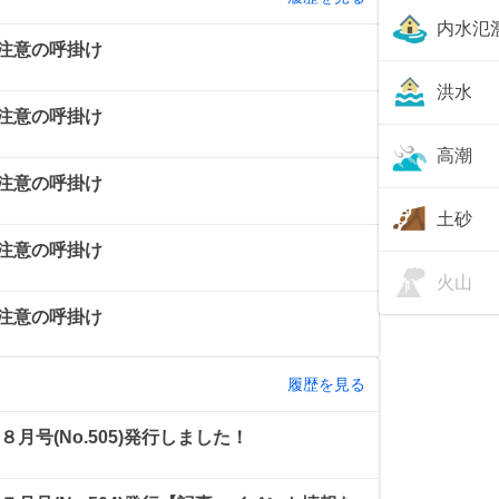
内水氾
注意の呼掛け
洪水
注意の呼掛け
高潮
注意の呼掛け
土砂
注意の呼掛け
火山
注意の呼掛け
履歴を見る
月号(No.505)発行しました！