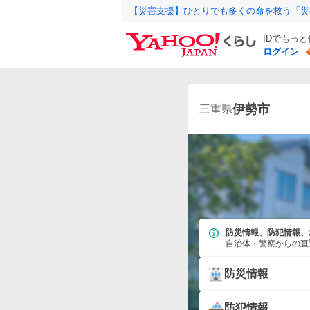
【災害支援】ひとりでも多くの命を救う「災
IDでもっ
ログイン
伊勢市
三重県
防災情報、防犯情報、
自治体・警察からの直
防災情報
防犯情報