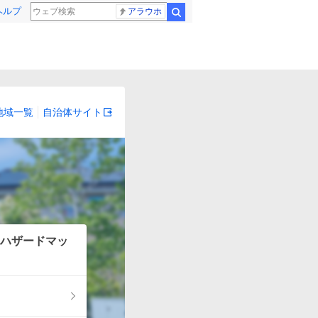
ヘルプ
アラウホ
検索
地域一覧
自治体サイト
ハザードマッ