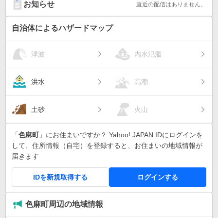
お知らせ
直近の配信はありません。
自治体によるハザードマップ
津波
内水氾濫
洪水
高潮
土砂
火山
「
色麻町
」にお住まいですか？ Yahoo! JAPAN IDにログインを
して、住所情報（自宅）を登録すると、お住まいの地域情報が
届きます
IDを新規取得する
ログインする
色麻町周辺の地域情報