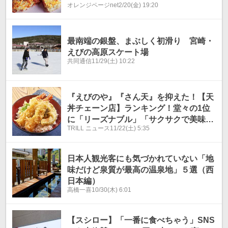
オレンジページnet
2/20(金) 19:20
最南端の銀盤、まぶしく初滑り 宮崎・
えびの高原スケート場
共同通信
11/29(土) 10:22
『えびのや』『さん天』を抑えた！【天
丼チェーン店】ランキング！堂々の1位
に「リーズナブル」「サクサクで美味し
TRILL ニュース
11/22(土) 5:35
い」
日本人観光客にも気づかれていない「地
味だけど泉質が最高の温泉地」５選（西
日本編）
高橋一喜
10/30(木) 6:01
【スシロー】「一番に食べちゃう」SNS