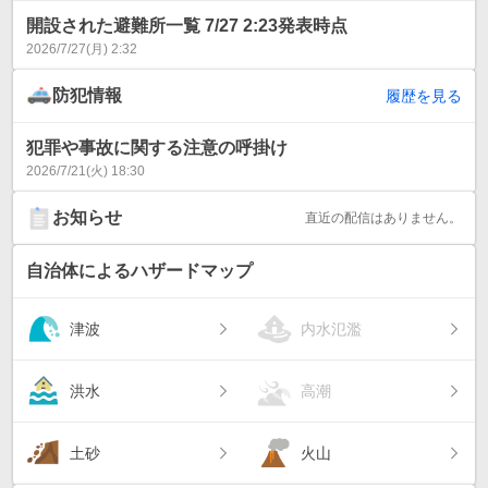
開設された避難所一覧 7/27 2:23発表時点
2026/7/27(月) 2:32
防犯情報
履歴を見る
犯罪や事故に関する注意の呼掛け
2026/7/21(火) 18:30
お知らせ
直近の配信はありません。
自治体によるハザードマップ
津波
内水氾濫
洪水
高潮
土砂
火山