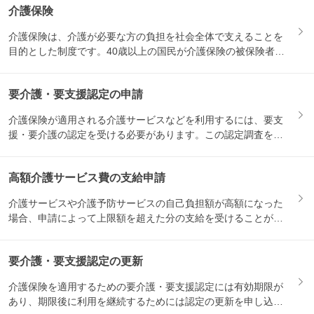
介護保険
介護保険は、介護が必要な方の負担を社会全体で支えることを
目的とした制度です。40歳以上の国民が介護保険の被保険者と
なり、...
要介護・要支援認定の申請
介護保険が適用される介護サービスなどを利用するには、要支
援・要介護の認定を受ける必要があります。この認定調査を受
けるため...
高額介護サービス費の支給申請
介護サービスや介護予防サービスの自己負担額が高額になった
場合、申請によって上限額を超えた分の支給を受けることがで
きます。...
要介護・要支援認定の更新
介護保険を適用するための要介護・要支援認定には有効期限が
あり、期限後に利用を継続するためには認定の更新を申し込む