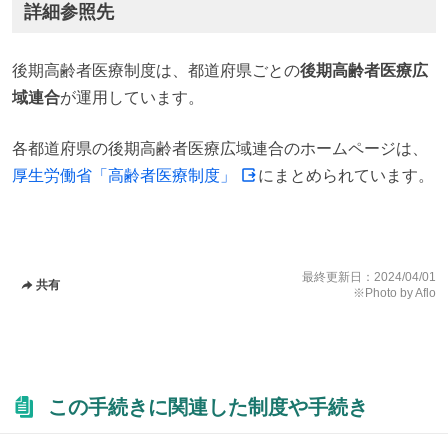
詳細参照先
後期高齢者医療制度は、都道府県ごとの
後期高齢者医療広
域連合
が運用しています。
各都道府県の後期高齢者医療広域連合のホームページは、
厚生労働省「高齢者医療制度」
にまとめられています。
最終更新日：
2024/04/01
共有
※Photo by Aflo
この手続きに関連した制度や手続き