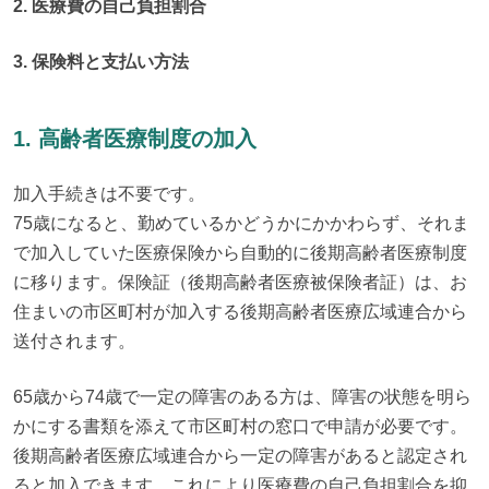
2. 医療費の自己負担割合
3. 保険料と支払い方法
1. 高齢者医療制度の加入
加入手続きは不要です。

75歳になると、勤めているかどうかにかかわらず、それま
で加入していた医療保険から自動的に後期高齢者医療制度
に移ります。保険証（後期高齢者医療被保険者証）は、お
住まいの市区町村が加入する後期高齢者医療広域連合から
送付されます。
65歳から74歳で一定の障害のある方は、障害の状態を明ら
かにする書類を添えて市区町村の窓口で申請が必要です。
後期高齢者医療広域連合から一定の障害があると認定され
ると加入できます。これにより医療費の自己負担割合を抑