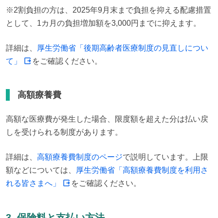
※2割負担の方は、2025年9月末まで負担を抑える配慮措置
として、1カ月の負担増加額を3,000円までに抑えます。
詳細は、
厚生労働省「後期高齢者医療制度の見直しについ
て」
をご確認ください。
高額療養費
高額な医療費が発生した場合、限度額を超えた分は払い戻
しを受けられる制度があります。
詳細は、
高額療養費制度のページ
で説明しています。上限
額などについては、
厚生労働省「高額療養費制度を利用さ
れる皆さまへ」
をご確認ください。
3. 保険料と支払い方法