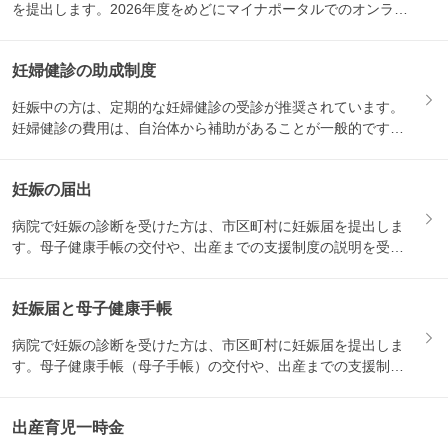
を提出します。2026年度をめどにマイナポータルでのオンライ
ン...
妊婦健診の助成制度
妊娠中の方は、定期的な妊婦健診の受診が推奨されています。
妊婦健診の費用は、自治体から補助があることが一般的です。
妊娠届を...
妊娠の届出
病院で妊娠の診断を受けた方は、市区町村に妊娠届を提出しま
す。母子健康手帳の交付や、出産までの支援制度の説明を受け
る機会と...
妊娠届と母子健康手帳
病院で妊娠の診断を受けた方は、市区町村に妊娠届を提出しま
す。母子健康手帳（母子手帳）の交付や、出産までの支援制度
の説明を...
出産育児一時金