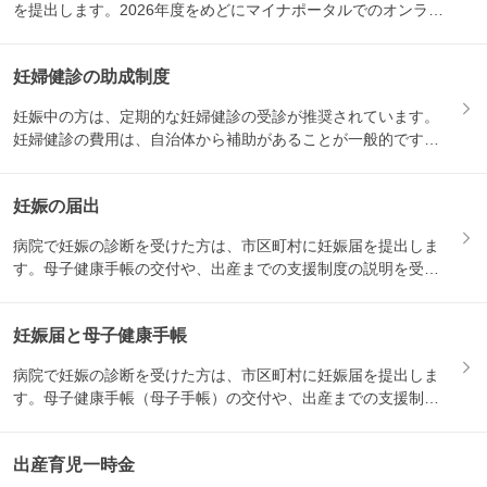
を提出します。2026年度をめどにマイナポータルでのオンライ
ン...
妊婦健診の助成制度
妊娠中の方は、定期的な妊婦健診の受診が推奨されています。
妊婦健診の費用は、自治体から補助があることが一般的です。
妊娠届を...
妊娠の届出
病院で妊娠の診断を受けた方は、市区町村に妊娠届を提出しま
す。母子健康手帳の交付や、出産までの支援制度の説明を受け
る機会と...
妊娠届と母子健康手帳
病院で妊娠の診断を受けた方は、市区町村に妊娠届を提出しま
す。母子健康手帳（母子手帳）の交付や、出産までの支援制度
の説明を...
出産育児一時金