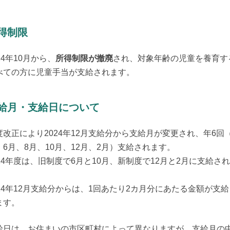
得制限
24年10月から、
所得制限が撤廃
され、対象年齢の児童を養育す
べての方に児童手当が支給されます。
給月・支給日について
度改正により2024年12月支給分から支給月が変更され、年6回（
、6月、8月、10月、12月、2月）支給されます。

024年度は、旧制度で6月と10月、新制度で12月と2月に支給さ


024年12月支給分からは、1回あたり2カ月分にあたる金額が支給
ます。
給日は、お住まいの市区町村によって異なりますが、支給月の