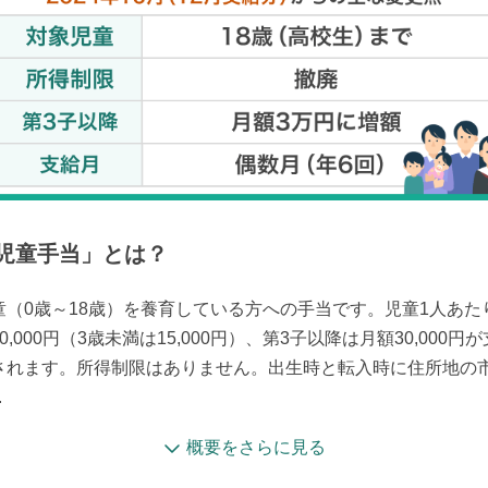
児童手当
」とは？
童（0歳～18歳）を養育している方への手当です。児童1人あた
0,000円（3歳未満は15,000円）、第3子以降は月額30,000円が
されます。所得制限はありません。出生時と転入時に住所地の
.
概要をさらに見る