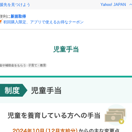
援先を見つけよう
Yahoo! JAPAN
と便利に
新規取得
初回購入限定、アプリで使えるお得なクーポン
児童手当
金や補助金をもらう
子育て・教育