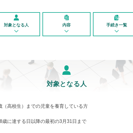
対象となる人
内容
手続き一覧
対象となる人
8歳（高校生）までの児童を養育している方
18歳に達する日以降の最初の3月31日まで