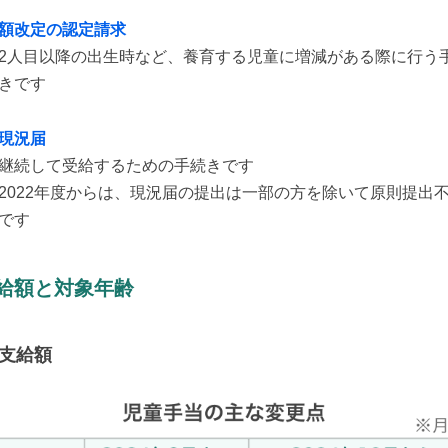
額改定の認定請求
2人目以降の出生時など、養育する児童に増減がある際に行う
きです
現況届
継続して受給するための手続きです
2022年度からは、現況届の提出は一部の方を除いて原則提出
です
給額と対象年齢
支給額