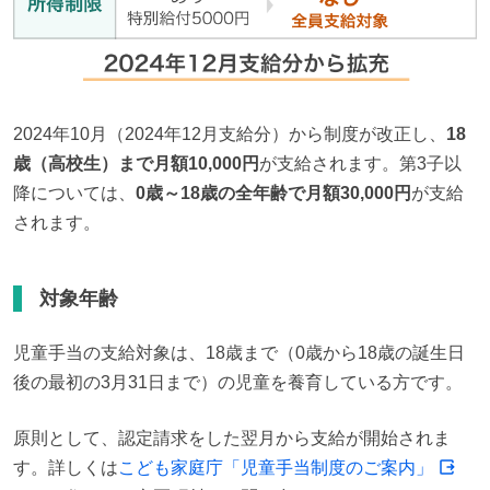
2024年10月（2024年12月支給分）から制度が改正し、
18
歳（高校生）まで月額10,000円
が支給されます。第3子以
降については、
0歳～18歳の全年齢で月額30,000円
が支給
されます。
対象年齢
児童手当の支給対象は、18歳まで（0歳から18歳の誕生日
後の最初の3月31日まで）の児童を養育している方です。
原則として、認定請求をした翌月から支給が開始されま
す。詳しくは
こども家庭庁「児童手当制度のご案内」