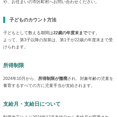
や、お住まいの市区町村へお問い合わせください。
子どものカウント方法
子どもとして数える期間は
22歳の年度末まで
です。

よって、第3子以降の加算は、第1子が22歳の年度末まで受
けられます。
所得制限
2024年10月から、
所得制限が撤廃
され、対象年齢の児童を
養育するすべての方に児童手当が支給されます。
支給月・支給日について