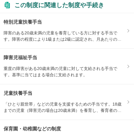
この制度に関連した制度や手続き
特別児童扶養手当
障害のある20歳未満の児童を養育している方に対する手当で
す。障害の程度により1級または2級に認定され、月あたりの支
給額が...
障害児福祉手当
重度の障害がある20歳未満の児童に対して支給される手当で
す。基準に当てはまる場合に支給されます。
児童扶養手当
「ひとり親世帯」などの児童を支援するための手当です。18歳
までの児童（障害児の場合は20歳未満）を養育し、養育者の所
得が...
保育園・幼稚園などの制度