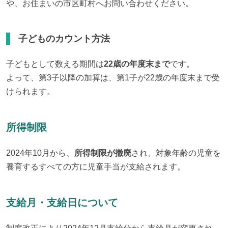
や、お住まいの市区町村へお問い合わせください。
子どものカウント方法
子どもとして数える期間は
22歳の年度末まで
です。

よって、第3子以降の加算は、第1子が22歳の年度末まで受
けられます。
所得制限
2024年10月から、
所得制限が撤廃
され、対象年齢の児童を
養育するすべての方に児童手当が支給されます。
支給月・支給日について