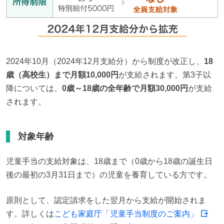
2024年10月（2024年12月支給分）から制度が改正し、
18
歳（高校生）まで月額10,000円
が支給されます。第3子以
降については、
0歳～18歳の全年齢で月額30,000円
が支給
されます。
対象年齢
児童手当の支給対象は、18歳まで（0歳から18歳の誕生日
後の最初の3月31日まで）の児童を養育している方です。
原則として、認定請求をした翌月から支給が開始されま
す。詳しくは
こども家庭庁「児童手当制度のご案内」