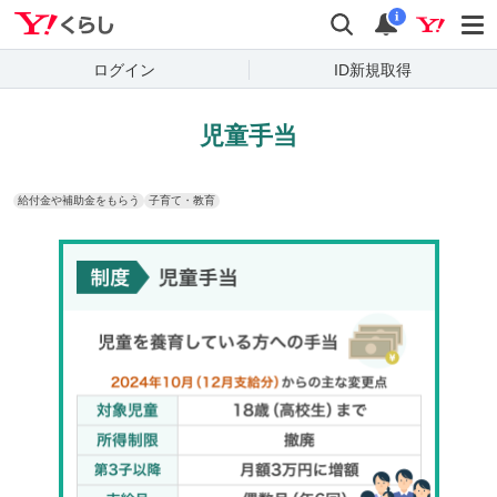
Yahoo!くらし
検索
通知
i
ログイン
ID新規取得
児童手当
給付金や補助金をもらう
子育て・教育