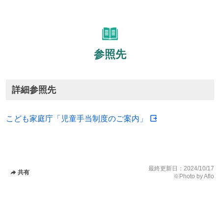
参照先
詳細参照先
こども家庭庁「児童手当制度のご案内」
最終更新日：
2024/10/17
共有
※Photo by Aflo