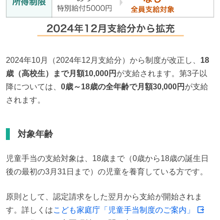
2024年10月（2024年12月支給分）から制度が改正し、
18
歳（高校生）まで月額10,000円
が支給されます。第3子以
降については、
0歳～18歳の全年齢で月額30,000円
が支給
されます。
対象年齢
児童手当の支給対象は、18歳まで（0歳から18歳の誕生日
後の最初の3月31日まで）の児童を養育している方です。
原則として、認定請求をした翌月から支給が開始されま
す。詳しくは
こども家庭庁「児童手当制度のご案内」