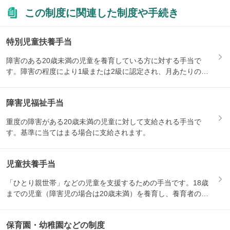
この制度に関連した制度や手続き
特別児童扶養手当
障害のある20歳未満の児童を養育している方に対する手当で
す。障害の程度により1級または2級に認定され、月あたりの支
給額が...
障害児福祉手当
重度の障害がある20歳未満の児童に対して支給される手当で
す。基準に当てはまる場合に支給されます。
児童扶養手当
「ひとり親世帯」などの児童を支援するための手当です。18歳
までの児童（障害児の場合は20歳未満）を養育し、養育者の所
得が...
保育園・幼稚園などの制度