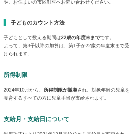
や、お住まいの市区町村へお問い合わせください。
子どものカウント方法
子どもとして数える期間は
22歳の年度末まで
です。

よって、第3子以降の加算は、第1子が22歳の年度末まで受
けられます。
所得制限
2024年10月から、
所得制限が撤廃
され、対象年齢の児童を
養育するすべての方に児童手当が支給されます。
支給月・支給日について