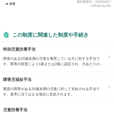
最終更新日：
2024/10/17
共有
※Photo by Aflo
この制度に関連した制度や手続き
特別児童扶養手当
障害のある20歳未満の児童を養育している方に対する手当で
す。障害の程度により1級または2級に認定され、月あたりの支
給額が...
障害児福祉手当
重度の障害がある20歳未満の児童に対して支給される手当で
す。基準に当てはまる場合に支給されます。
児童扶養手当