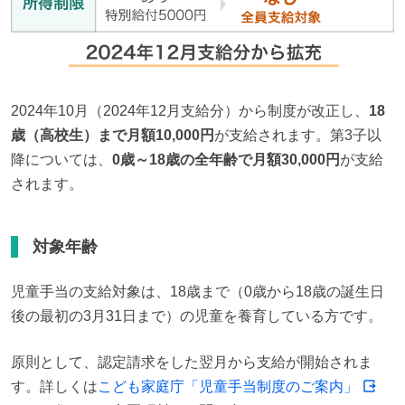
2024年10月（2024年12月支給分）から制度が改正し、
18
歳（高校生）まで月額10,000円
が支給されます。第3子以
降については、
0歳～18歳の全年齢で月額30,000円
が支給
されます。
対象年齢
児童手当の支給対象は、18歳まで（0歳から18歳の誕生日
後の最初の3月31日まで）の児童を養育している方です。
原則として、認定請求をした翌月から支給が開始されま
す。詳しくは
こども家庭庁「児童手当制度のご案内」