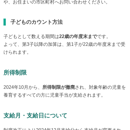
や、お住まいの市区町村へお問い合わせください。
子どものカウント方法
子どもとして数える期間は
22歳の年度末まで
です。

よって、第3子以降の加算は、第1子が22歳の年度末まで受
けられます。
所得制限
2024年10月から、
所得制限が撤廃
され、対象年齢の児童を
養育するすべての方に児童手当が支給されます。
支給月・支給日について