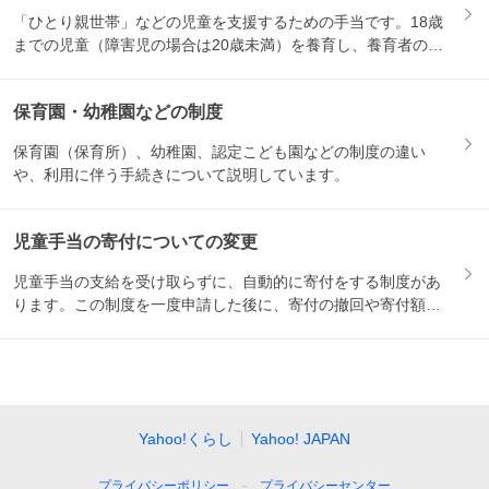
「ひとり親世帯」などの児童を支援するための手当です。18歳
までの児童（障害児の場合は20歳未満）を養育し、養育者の所
得が...
保育園・幼稚園などの制度
保育園（保育所）、幼稚園、認定こども園などの制度の違い
や、利用に伴う手続きについて説明しています。
児童手当の寄付についての変更
児童手当の支給を受け取らずに、自動的に寄付をする制度があ
ります。この制度を一度申請した後に、寄付の撤回や寄付額の
変更をし...
Yahoo!くらし
Yahoo! JAPAN
プライバシーポリシー
プライバシーセンター