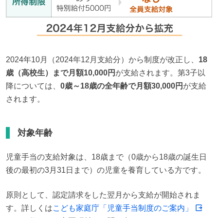
2024年10月（2024年12月支給分）から制度が改正し、
18
歳（高校生）まで月額10,000円
が支給されます。第3子以
降については、
0歳～18歳の全年齢で月額30,000円
が支給
されます。
対象年齢
児童手当の支給対象は、18歳まで（0歳から18歳の誕生日
後の最初の3月31日まで）の児童を養育している方です。
原則として、認定請求をした翌月から支給が開始されま
す。詳しくは
こども家庭庁「児童手当制度のご案内」