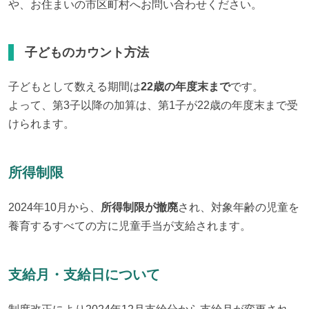
や、お住まいの市区町村へお問い合わせください。
子どものカウント方法
子どもとして数える期間は
22歳の年度末まで
です。

よって、第3子以降の加算は、第1子が22歳の年度末まで受
けられます。
所得制限
2024年10月から、
所得制限が撤廃
され、対象年齢の児童を
養育するすべての方に児童手当が支給されます。
支給月・支給日について