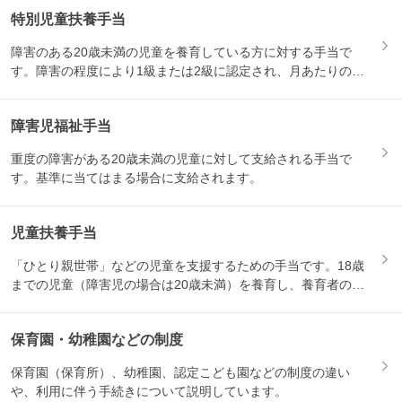
特別児童扶養手当
障害のある20歳未満の児童を養育している方に対する手当で
す。障害の程度により1級または2級に認定され、月あたりの支
給額が...
障害児福祉手当
重度の障害がある20歳未満の児童に対して支給される手当で
す。基準に当てはまる場合に支給されます。
児童扶養手当
「ひとり親世帯」などの児童を支援するための手当です。18歳
までの児童（障害児の場合は20歳未満）を養育し、養育者の所
得が...
保育園・幼稚園などの制度
保育園（保育所）、幼稚園、認定こども園などの制度の違い
や、利用に伴う手続きについて説明しています。