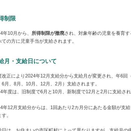
得制限
24年10月から、
所得制限が撤廃
され、対象年齢の児童を養育す
べての方に児童手当が支給されます。
給月・支給日について
度改正により2024年12月支給分から支給月が変更され、年6回（
、6月、8月、10月、12月、2月）支給されます。

024年度は、旧制度で6月と10月、新制度で12月と2月に支給さ


024年12月支給分からは、1回あたり2カ月分にあたる金額が支給
ます。
給日は、お住まいの市区町村によって異なりますが、支給月の