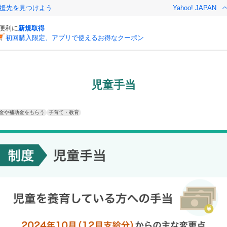
援先を見つけよう
Yahoo! JAPAN
と便利に
新規取得
初回購入限定、アプリで使えるお得なクーポン
児童手当
金や補助金をもらう
子育て・教育