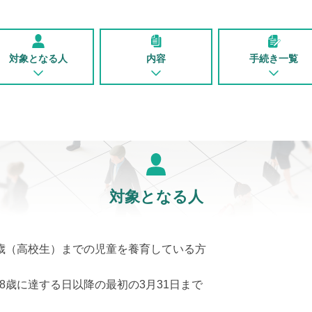
対象となる人
内容
手続き一覧
対象となる人
8歳（高校生）までの児童を養育している方
18歳に達する日以降の最初の3月31日まで