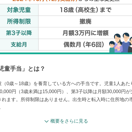
児童手当
」とは？
童（0歳～18歳）を養育している方への手当です。児童1人あた
0,000円（3歳未満は15,000円）、第3子以降は月額30,000円が
されます。所得制限はありません。出生時と転入時に住所地の
.
概要をさらに見る