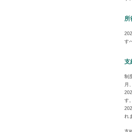
所
20
す
支
制
月
2
す。
2
れ
支