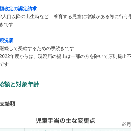
額改定の認定請求
2人目以降の出生時など、養育する児童に増減がある際に行う
きです
現況届
継続して受給するための手続きです
2022年度からは、現況届の提出は一部の方を除いて原則提出
です
給額と対象年齢
支給額