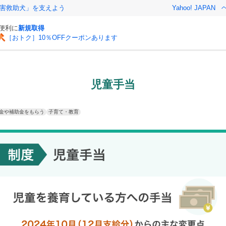
害救助犬」を支えよう
Yahoo! JAPAN
と便利に
新規取得
［おトク］10％OFFクーポンあります
児童手当
金や補助金をもらう
子育て・教育