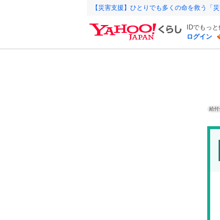
【災害支援】ひとりでも多くの命を救う「災
IDでもっ
ログイン
給付