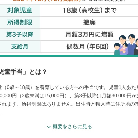
児童手当
」とは？
童（0歳～18歳）を養育している方への手当です。児童1人あた
0,000円（3歳未満は15,000円）、第3子以降は月額30,000円が
されます。所得制限はありません。出生時と転入時に住所地の
.
概要をさらに見る