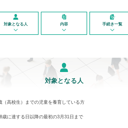
対象となる人
内容
手続き一覧
対象となる人
8歳（高校生）までの児童を養育している方
18歳に達する日以降の最初の3月31日まで