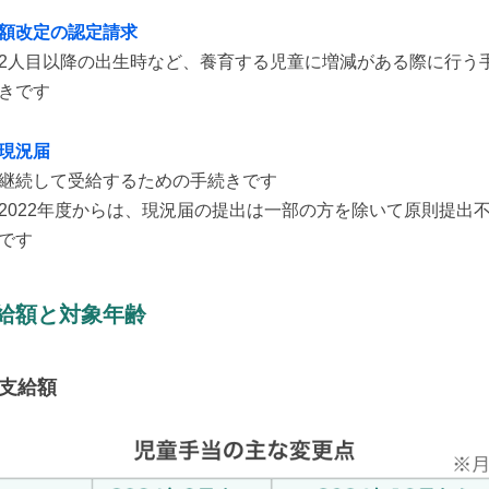
額改定の認定請求
2人目以降の出生時など、養育する児童に増減がある際に行う
きです
現況届
継続して受給するための手続きです
2022年度からは、現況届の提出は一部の方を除いて原則提出
です
給額と対象年齢
支給額