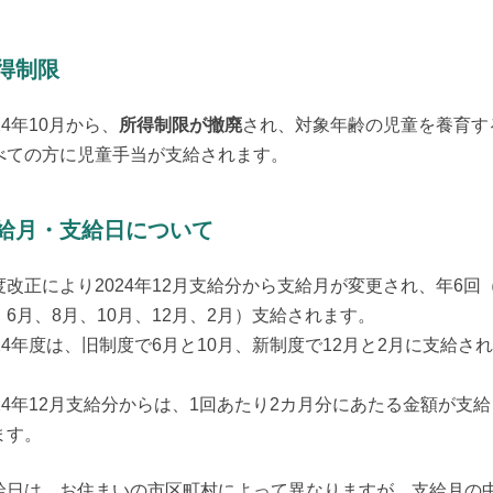
得制限
24年10月から、
所得制限が撤廃
され、対象年齢の児童を養育す
べての方に児童手当が支給されます。
給月・支給日について
度改正により2024年12月支給分から支給月が変更され、年6回（
、6月、8月、10月、12月、2月）支給されます。

024年度は、旧制度で6月と10月、新制度で12月と2月に支給さ


024年12月支給分からは、1回あたり2カ月分にあたる金額が支給
ます。
給日は、お住まいの市区町村によって異なりますが、支給月の