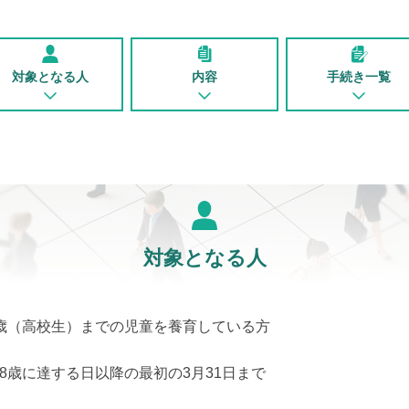
対象となる人
内容
手続き一覧
対象となる人
8歳（高校生）までの児童を養育している方
18歳に達する日以降の最初の3月31日まで