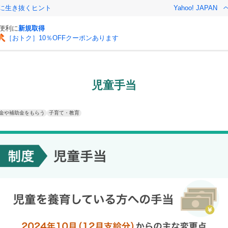
クに生き抜くヒント
Yahoo! JAPAN
と便利に
新規取得
［おトク］10％OFFクーポンあります
児童手当
金や補助金をもらう
子育て・教育