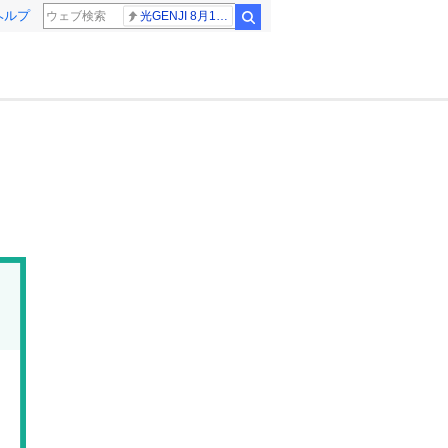
ヘルプ
光GENJI 8月19日
検索