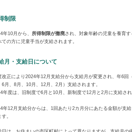
得制限
24年10月から、
所得制限が撤廃
され、対象年齢の児童を養育す
べての方に児童手当が支給されます。
給月・支給日について
度改正により2024年12月支給分から支給月が変更され、年6回（
、6月、8月、10月、12月、2月）支給されます。

024年度は、旧制度で6月と10月、新制度で12月と2月に支給さ


024年12月支給分からは、1回あたり2カ月分にあたる金額が支給
ます。
給日は、お住まいの市区町村によって異なりますが、支給月の