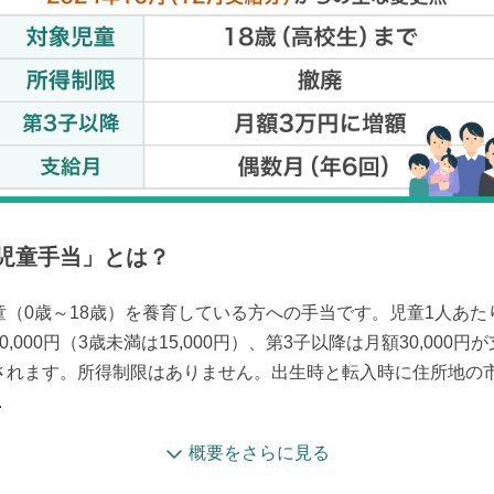
児童手当
」とは？
童（0歳～18歳）を養育している方への手当です。児童1人あた
0,000円（3歳未満は15,000円）、第3子以降は月額30,000円が
されます。所得制限はありません。出生時と転入時に住所地の
.
概要をさらに見る