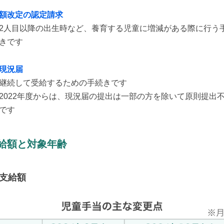
額改定の認定請求
2人目以降の出生時など、養育する児童に増減がある際に行う
きです
現況届
継続して受給するための手続きです
2022年度からは、現況届の提出は一部の方を除いて原則提出
です
給額と対象年齢
支給額